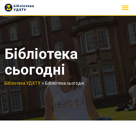
Skip
to
content
Бібліотека
сьогодні
>
Бібліотека УДХТУ
Бібліотека сьогодні