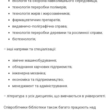
екологія та охорона навколишнього середовища;
технологія переробки полімерів;
технологія жирів і жирозамінників;
фармацевтичних препаратів;
видавничо-поліграфічна справа;
технологія переробки деревини та рослинної справи;
біотехнологія;
– інші напрями та спеціалізації:
хімічне машинобудування;
обладнання харчових підприємств;
інженерна механіка;
економіка та підприємництво;
менеджмент та адміністрування.
– література з усіх дисциплін, що вивчаються в університеті.
Співробітники бібліотеки також багато працюють над