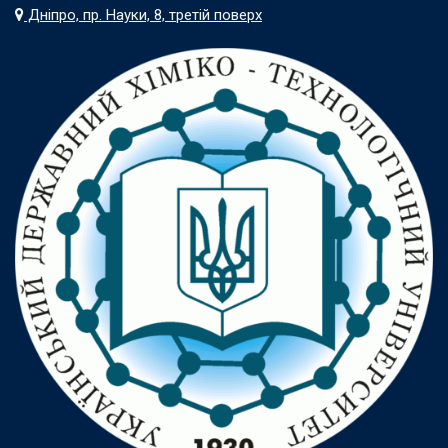
Дніпро, пр. Науки, 8, третій поверх