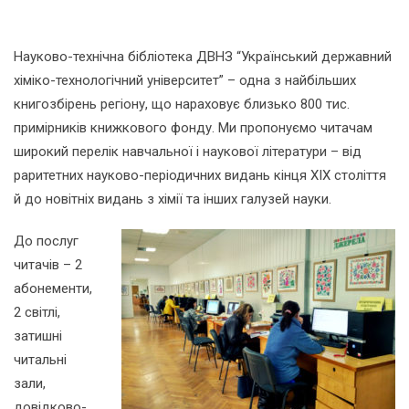
Науково-технічна бібліотека ДВНЗ “Український державний
хіміко-технологічний університет” – одна з найбільших
книгозбірень регіону, що нараховує близько 800 тис.
примірників книжкового фонду. Ми пропонуємо читачам
широкий перелік навчальної і наукової літератури – від
раритетних науково-періодичних видань кінця ХІХ століття
й до новітніх видань з хімії та інших галузей науки.
До послуг
читачів – 2
абонементи,
2 світлі,
затишні
читальні
зали,
довідково-