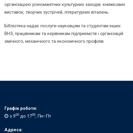
організацією різноманітних культурних заходів: книжкових
виставок, творчих зустрічей, літературних віталень.
Бібліотека надає послуги науковцям та студентам інших
ВНЗ, працівникам та керівникам підприємств і організацій
хімічного, механічного та економічного профілів.
Графік роботи:
00
00
з 9
до 17
, Пн–Пт
Адреса: