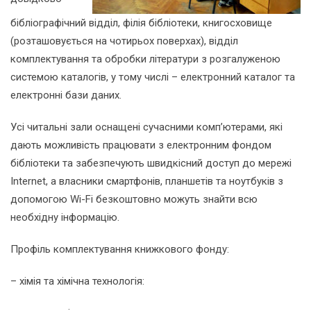
бібліографічний відділ, філія бібліотеки, книгосховище
(розташовується на чотирьох поверхах), відділ
комплектування та обробки літератури з розгалуженою
системою каталогів, у тому числі – електронний каталог та
електронні бази даних.
Усі читальні зали оснащені сучасними комп’ютерами, які
дають можливість працювати з електронним фондом
бібліотеки та забезпечують швидкісний доступ до мережі
Internet, а власники смартфонів, планшетів та ноутбуків з
допомогою Wi-Fi безкоштовно можуть знайти всю
необхідну інформацію.
Профіль комплектування книжкового фонду:
– хімія та хімічна технологія: