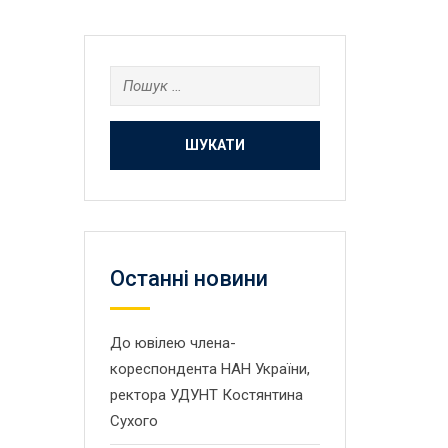
Пошук:
Останнi новини
До ювілею члена-
кореспондента НАН України,
ректора УДУНТ Костянтина
Сухого