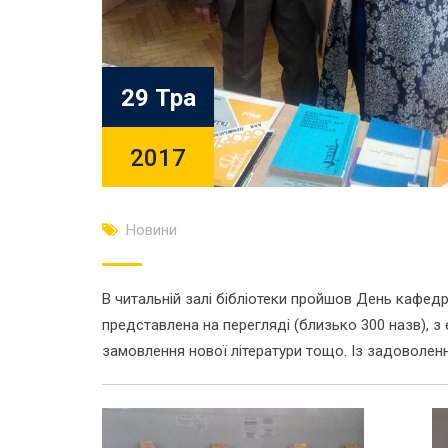
29 Тра
2017
Новини
В читальній залі бібліотеки пройшов День кафедр
представлена на перегляді (близько 300 назв), 
замовлення нової літератури тощо. Із задоволенн