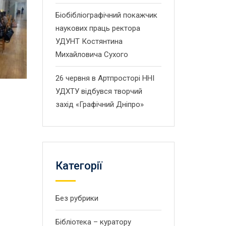
Біобібліографічний покажчик
наукових праць ректора
УДУНТ Костянтина
Михайловича Сухого
26 червня в Артпросторі ННІ
УДХТУ відбувся творчий
захід «Графічний Дніпро»
Категорії
Без рубрики
Бібліотека – куратору