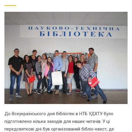
До Всеукраїнського дня бібліотек в НТБ УДХТУ було
підготовлено кілька заходів для наших читачів. У ці
передсвяткові дні був організований бібліо-квест, де