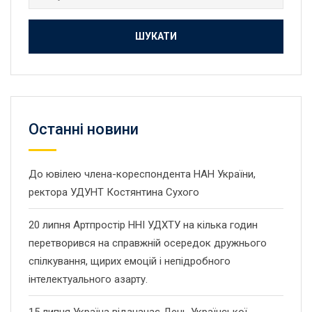
Останнi новини
До ювілею члена-кореспондента НАН України,
ректора УДУНТ Костянтина Сухого
20 липня Артпростір ННІ УДХТУ на кілька годин
перетворився на справжній осередок дружнього
спілкування, щирих емоцій і непідробного
інтелектуального азарту.