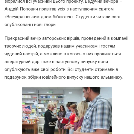
зібралися всі учасники цього проекту. Ведучий вечора –
Андрій Попович привітав усіх з наступаючим святом –
«Всеукраїнським днем бібліотек». Студенти читали свої
опубліковані і нові твори.
Прекрасний вечір авторських віршів, проведений в компанії
творчих людей, подарував нашим учасникам і гостям
чудовий настрій, а можливо в когось з них прокинеться
літературний дар і вже в наступному випуску вони
опублікують вже свої роботи. Всі студенти отримали в
подарунок збірки ювілейного випуску нашого альманаху.