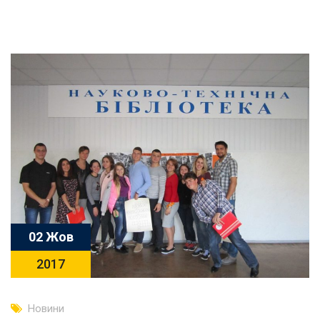
02 Жов
2017
Новини