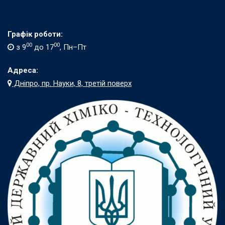
Графік роботи:
00
00
з 9
до 17
, Пн–Пт
Адреса:
Дніпро, пр. Науки, 8, третій поверх