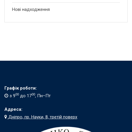
Нові надходження
Графік роботи:
00
00
з 9
до 17
, Пн–Пт
Адреса:
Дніпро, пр. Науки, 8, третій поверх