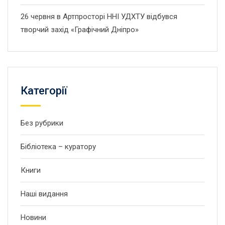
26 червня в Артпросторі ННІ УДХТУ відбувся
творчий захід «Графічний Дніпро»
Категорії
Без рубрики
Бібліотека – куратору
Книги
Наші видання
Новини