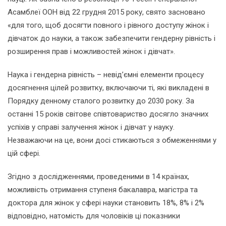
Асамблеї ООН від 22 грудня 2015 року, свято засновано
«для того, щоб досягти повного і рівного доступу жінок і
дівчаток до науки, а також забезпечити гендерну рівність і
розширення прав і можливостей жінок і дівчат».
Наука і гендерна рівність – невід’ємні елементи процесу
досягнення цілей розвитку, включаючи ті, які викладені в
Порядку денному сталого розвитку до 2030 року. За
останні 15 років світове співтовариство досягло значних
успіхів у справі залучення жінок і дівчат у науку.
Незважаючи на це, вони досі стикаються з обмеженнями у
цій сфері.
Згідно з дослідженнями, проведеними в 14 країнах,
можливість отримання ступеня бакалавра, магістра та
доктора для жінок у сфері науки становить 18%, 8% і 2%
відповідно, натомість для чоловіків ці показники