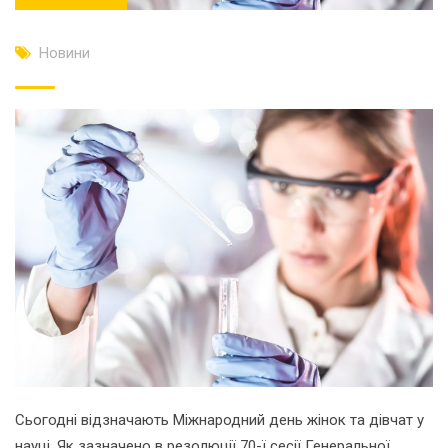
Новини
Сьогодні відзначають Міжнародний день жінок та дівчат у
науці. Як зазначено в резолюції 70-ї сесії Генеральної