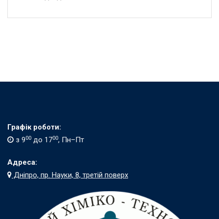
Графік роботи:
00
00
з 9
до 17
, Пн–Пт
Адреса:
Дніпро, пр. Науки, 8, третій поверх