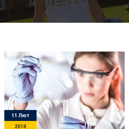
11 Лют
2018