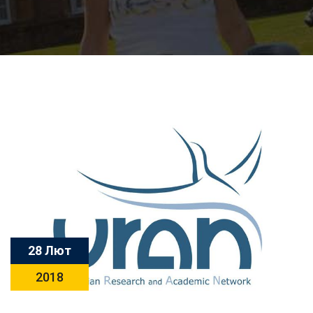
28 Лют
2018