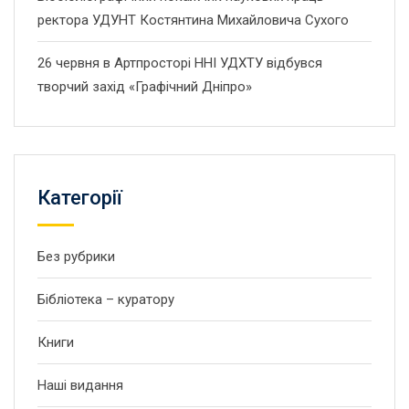
ректора УДУНТ Костянтина Михайловича Сухого
26 червня в Артпросторі ННІ УДХТУ відбувся
творчий захід «Графічний Дніпро»
Категорії
Без рубрики
Бібліотека – куратору
Книги
Наші видання