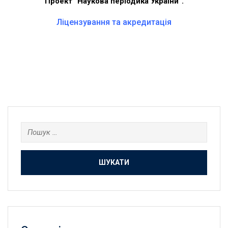
Проект “Наукова періодика України”.
Ліцензування та акредитація
Пошук: