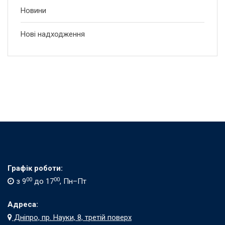
Новини
Нові надходження
Графік роботи:
00
00
з 9
до 17
, Пн–Пт
Адреса:
Дніпро, пр. Науки, 8, третій поверх