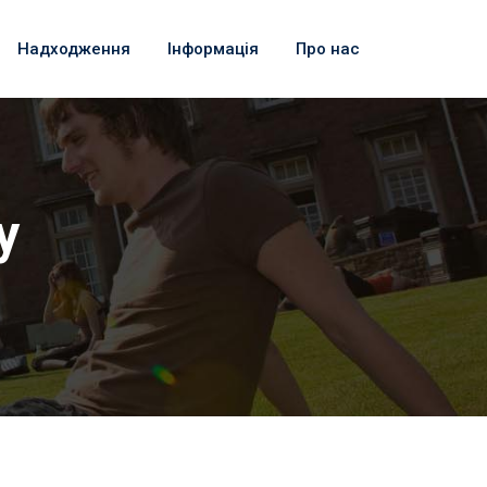
Надходження
Інформація
Про нас
у