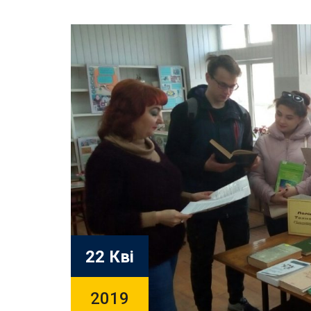
22 Кві
2019