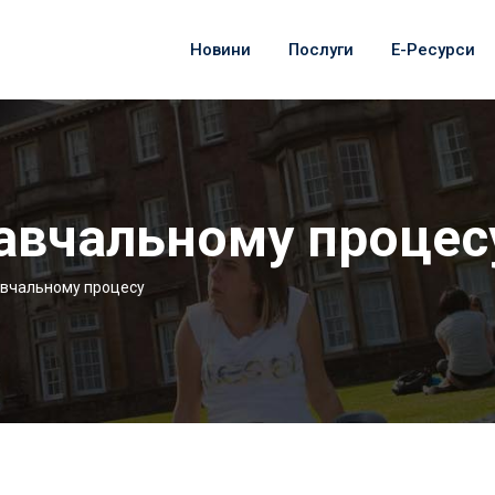
Новини
Послуги
Е-Ресурси
авчальному процес
авчальному процесу