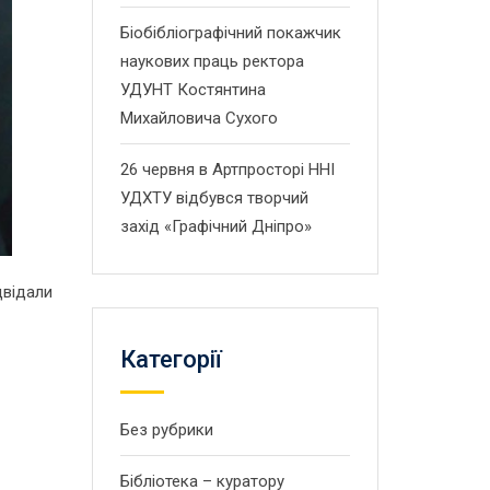
Біобібліографічний покажчик
наукових праць ректора
УДУНТ Костянтина
Михайловича Сухого
26 червня в Артпросторі ННІ
УДХТУ відбувся творчий
захід «Графічний Дніпро»
двідали
Категорії
Без рубрики
Бібліотека – куратору