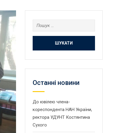
Пошук:
Останнi новини
До ювілею члена-
кореспондента НАН України,
ректора УДУНТ Костянтина
Сухого