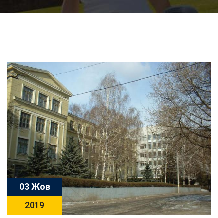
03 Жов
2019