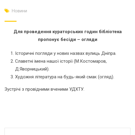
Новини
Для проведення
кураторських годин бібліотека
пропонує
бесіди – огляди
Історичні погляди у нових назвах вулиць Дніпра.
Славетні імена нашої історії (М.Костомаров,
Д.Яворницький).
Художня література на будь-який смак (огляд).
Зустрічі з провідними вченими УДХТУ.