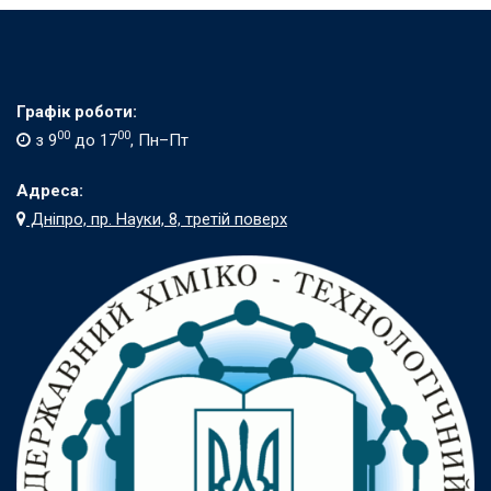
Графік роботи:
00
00
з 9
до 17
, Пн–Пт
Адреса:
Дніпро, пр. Науки, 8, третій поверх