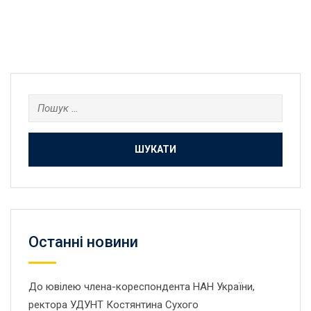
Пошук:
Останнi новини
До ювілею члена-кореспондента НАН України,
ректора УДУНТ Костянтина Сухого