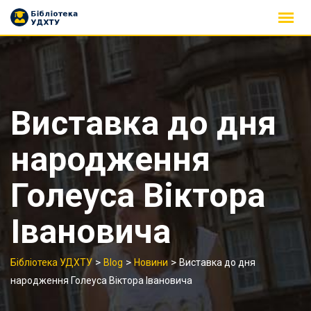
Skip
to
content
Виставка до дня
народження
Голеуса Віктора
Івановича
>
>
>
Бібліотека УДХТУ
Blog
Новини
Виставка до дня
народження Голеуса Віктора Івановича