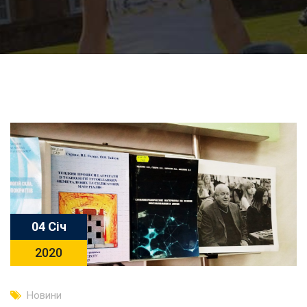
04 Січ
2020
Новини