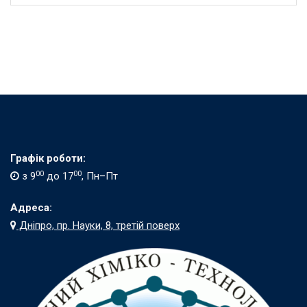
Графік роботи:
00
00
з 9
до 17
, Пн–Пт
Адреса:
Дніпро, пр. Науки, 8, третій поверх