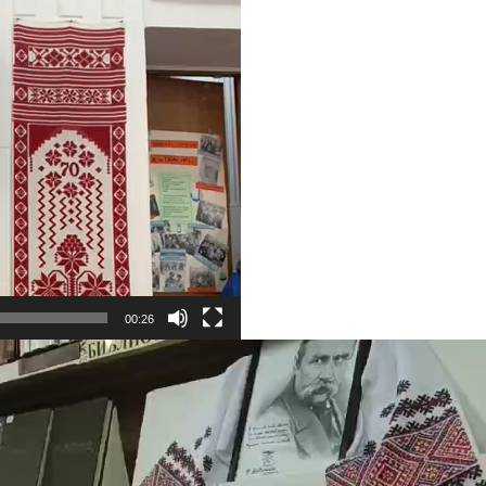
00:26