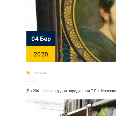
04 Бер
2020
Новини
До 206 – річчя від дня народження Т.Г. Шевченка
Відеопрогравач