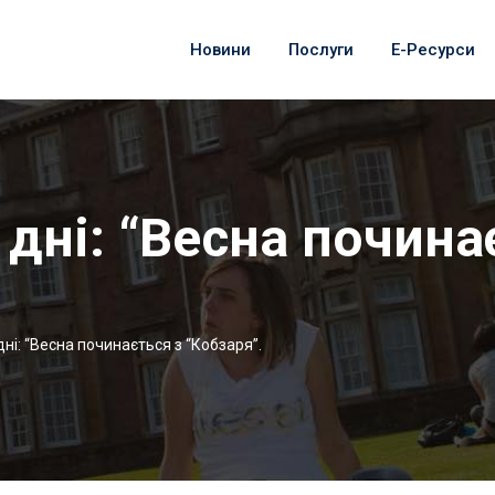
Новини
Послуги
Е-Ресурси
дні: “Весна почина
ні: “Весна починається з “Кобзаря”.