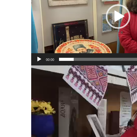
00:00
Відеопрогравач