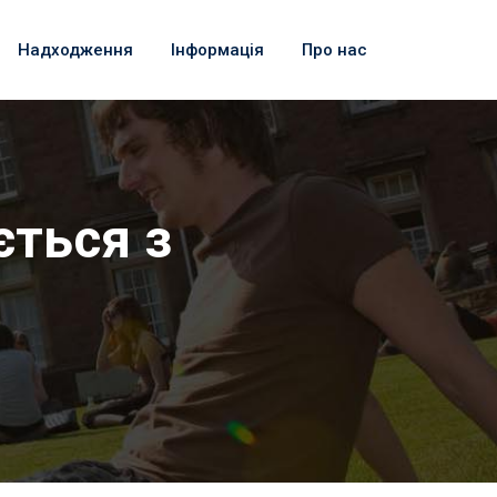
Надходження
Інформація
Про нас
ється з