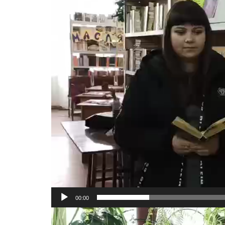
00:00
Відеопрогравач