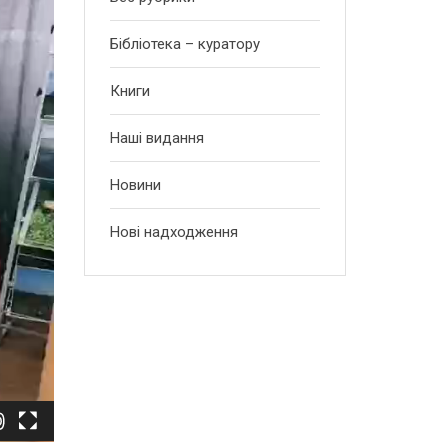
Бібліотека – куратору
Книги
Наші видання
Новини
Нові надходження