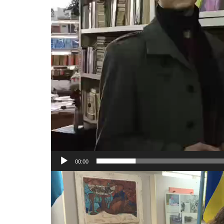
00:00
Відеопрогравач