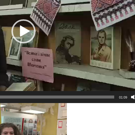
01:09