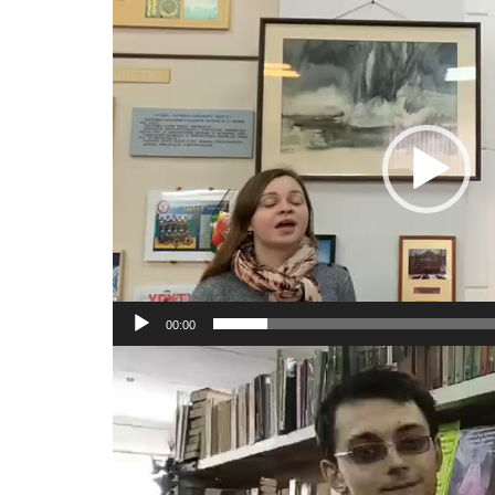
Відеопрогравач
00:00
Відеопрогравач