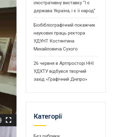
ілюстративну виставку “І є
держава Україна, і є її народ”
Біобібліографічний покажчик
наукових праць ректора
УДУНТ Костянтина
Михайловича Сухого
26 червня в Артпросторі ННІ
УДХТУ відбувся творчий
захід «Графічний Дніпро»
Категорії
Без рубрики