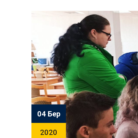
04 Бер
2020