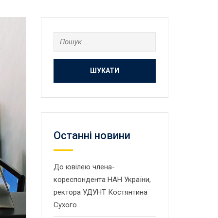
Пошук:
Останнi новини
До ювілею члена-
кореспондента НАН України,
ректора УДУНТ Костянтина
Сухого