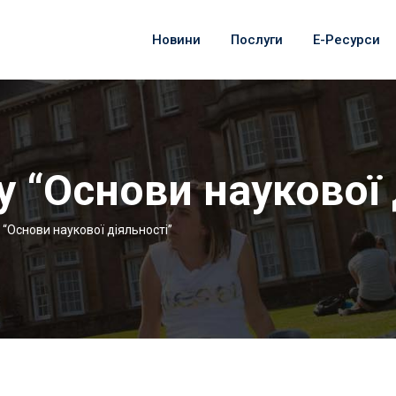
Новини
Послуги
Е-Ресурси
у “Основи наукової 
 “Основи наукової діяльності”