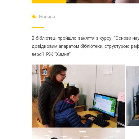
Новини
В бібліотеці пройшло заняття з курсу “Основи на
довідковим апаратом бібліотеки, структурою реф
версії РЖ “Химия”