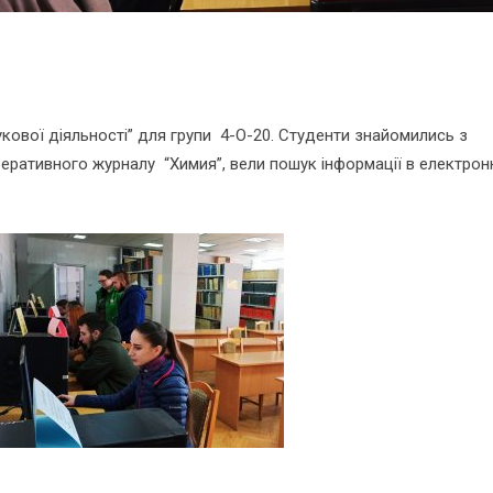
укової діяльності” для групи 4-О-20. Студенти знайомились з
еративного журналу “Химия”, вели пошук інформації в електрон