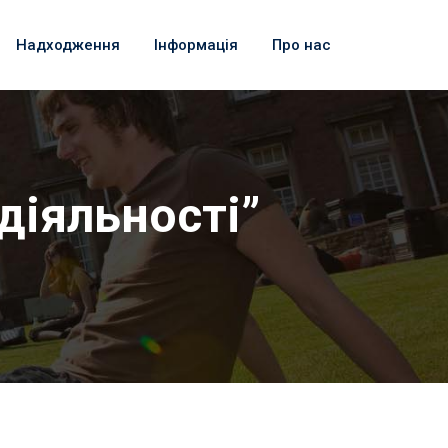
Надходження
Інформація
Про нас
діяльності”