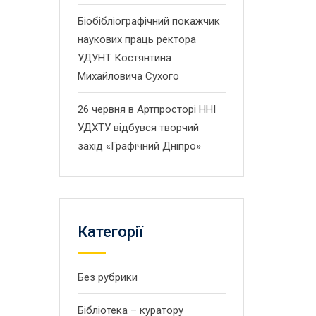
Біобібліографічний покажчик
наукових праць ректора
УДУНТ Костянтина
Михайловича Сухого
26 червня в Артпросторі ННІ
УДХТУ відбувся творчий
захід «Графічний Дніпро»
Категорії
Без рубрики
Бібліотека – куратору