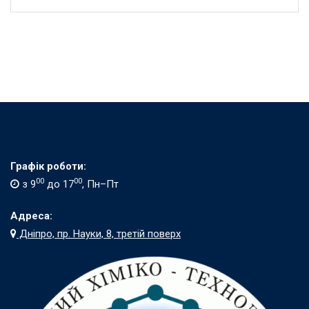
Графік роботи:
00
00
з 9
до 17
, Пн–Пт
Адреса:
Дніпро, пр. Науки, 8, третій поверх