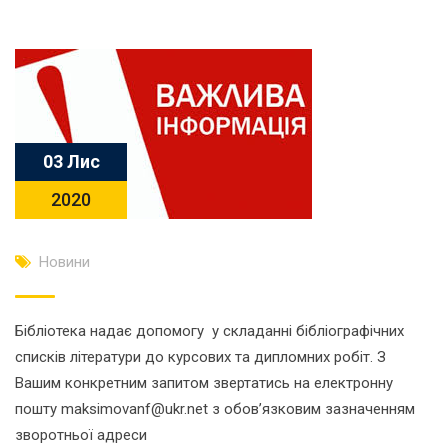
03 Лис
2020
Новини
Бібліотека надає допомогу у складанні бібліографічних
списків літератури до курсових та дипломних робіт. З
Вашим конкретним запитом звертатись на електронну
пошту
maksimovanf@ukr.net
з обов’язковим зазначенням
зворотньої адреси