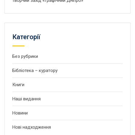
творчий захід «Графічний Дніпро»
Категорії
Без рубрики
Бібліотека – куратору
Книги
Наші видання
Новини
Нові надходження