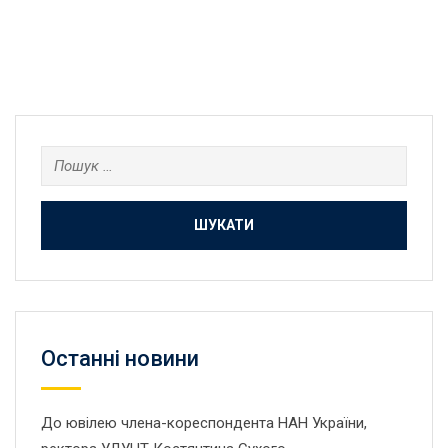
Пошук:
Останнi новини
До ювілею члена-кореспондента НАН України,