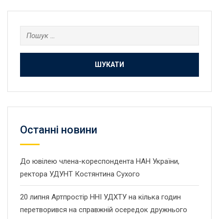
Пошук:
Останнi новини
До ювілею члена-кореспондента НАН України,
ректора УДУНТ Костянтина Сухого
20 липня Артпростір ННІ УДХТУ на кілька годин
перетворився на справжній осередок дружнього