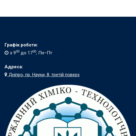
Графік роботи:
00
00
з 9
до 17
, Пн–Пт
Адреса:
Дніпро, пр. Науки, 8, третій поверх