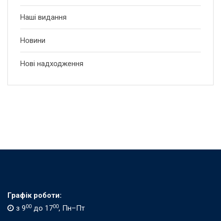
Наші видання
Новини
Нові надходження
Графік роботи:
00
00
з 9
до 17
, Пн–Пт