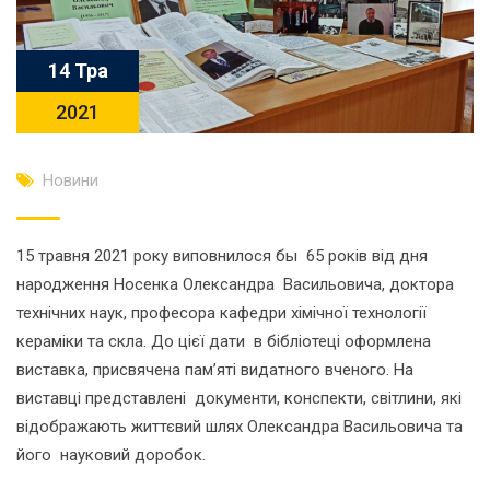
14 Тра
2021
Новини
15 травня 2021 року виповнилося бы 65 років від дня
народження Носенка Олександра Васильовича, доктора
технічних наук, професора кафедри хімічної технології
кераміки та скла. До цієї дати в бібліотеці оформлена
виставка, присвячена пам’яті видатного вченого. На
виставці представлені документи, конспекти, світлини, які
відображають життєвий шлях Олександра Васильовича та
його науковий доробок.