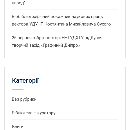
народ”
Біобібліографічний покажчик наукових праць
ректора УДУНТ Костянтина Михайловича Сухого
26 червня в Артпросторі ННІ УДХТУ відбувся
творчий захід «Графічний Дніпро»
Категорії
Без рубрики
Бібліотека – куратору
Книги