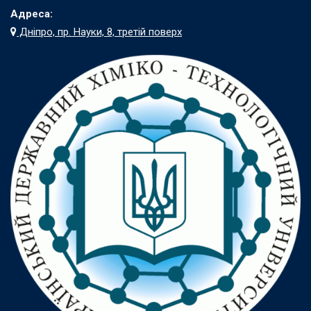
Адреса:
Дніпро, пр. Науки, 8, третій поверх