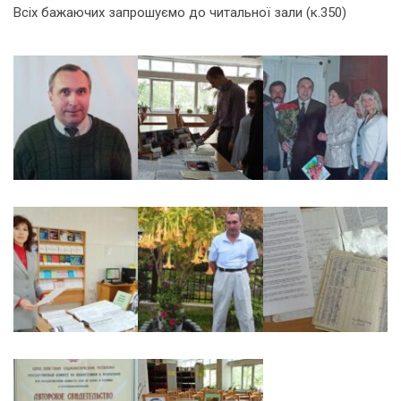
Всіх бажаючих запрошуємо до читальної зали (к.350)