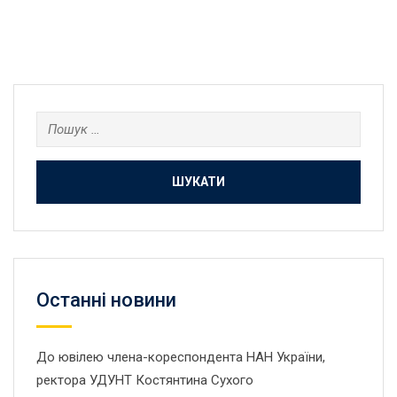
Пошук:
Останнi новини
До ювілею члена-кореспондента НАН України,
ректора УДУНТ Костянтина Сухого