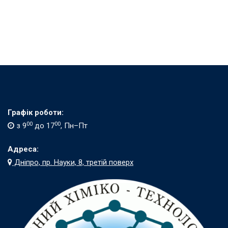
Графік роботи:
00
00
з 9
до 17
, Пн–Пт
Адреса:
Дніпро, пр. Науки, 8, третій поверх