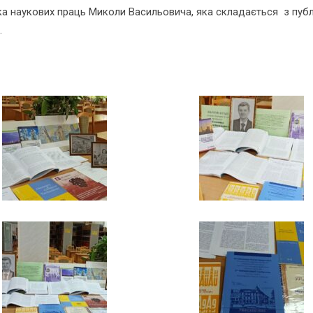
ка наукових праць Миколи Васильовича, яка складається з публ
.