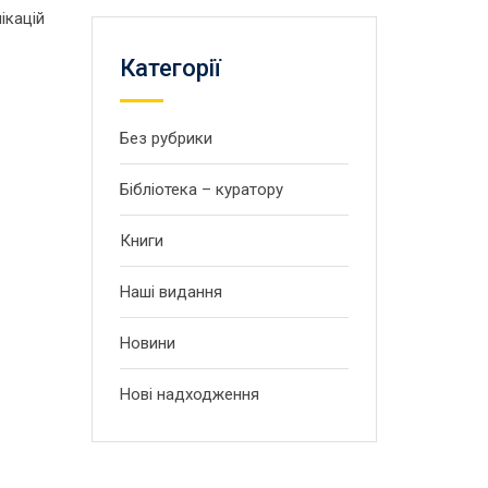
ікацій
Категорії
Без рубрики
Бібліотека – куратору
Книги
Наші видання
Новини
Нові надходження