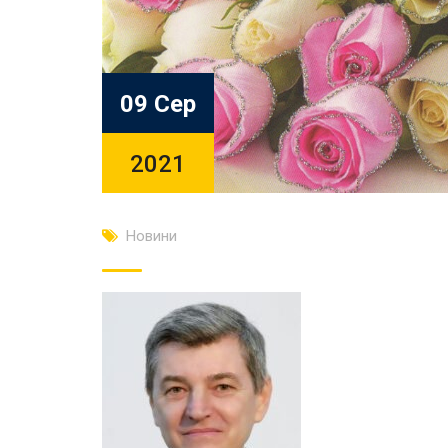
09 Сер
2021
Новини