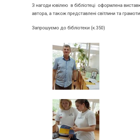
З нагоди ювілею в бібліотеці оформлена вистав
автора, а також представлені світлини та грамоти
Запрошуємо до бібліотеки (к.350)