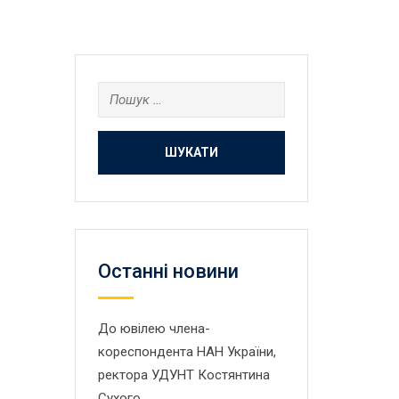
Пошук:
Останнi новини
До ювілею члена-
кореспондента НАН України,
ректора УДУНТ Костянтина
Сухого