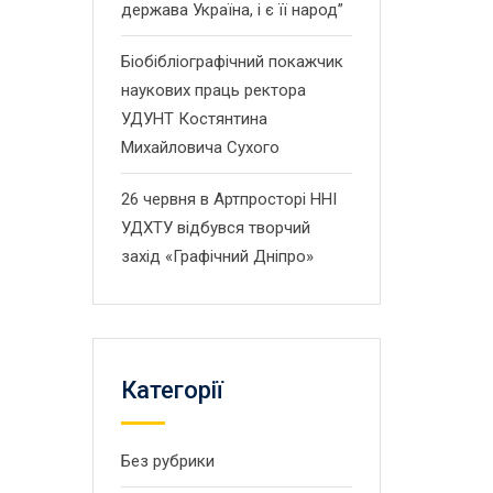
держава Україна, і є її народ”
Біобібліографічний покажчик
наукових праць ректора
УДУНТ Костянтина
Михайловича Сухого
26 червня в Артпросторі ННІ
УДХТУ відбувся творчий
захід «Графічний Дніпро»
Категорії
Без рубрики