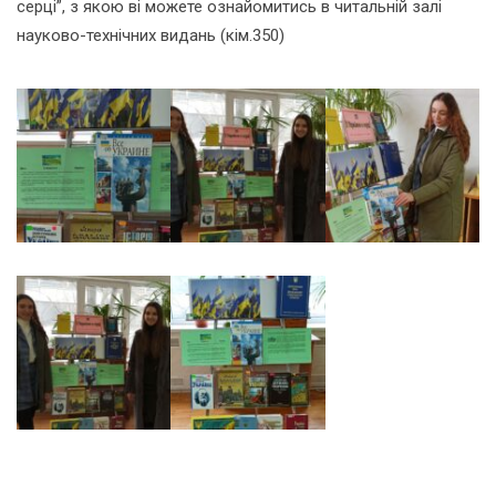
серці”, з якою ві можете ознайомитись в читальній залі
науково-технічних видань (кім.350)