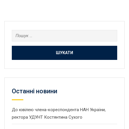
Пошук:
Останнi новини
До ювілею члена-кореспондента НАН України,
ректора УДУНТ Костянтина Сухого