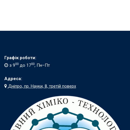
Графік роботи:
00
00
з 9
до 17
, Пн–Пт
Адреса:
Дніпро, пр. Науки, 8, третій поверх