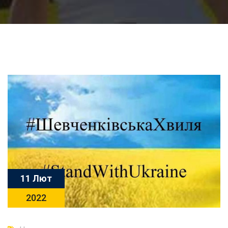
11 Лют
2022