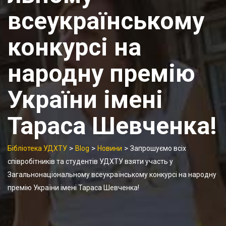
всеукраїнському
конкурсі на
народну премію
України імені
Тараса Шевченка!
>
>
>
Бібліотека УДХТУ
Blog
Новини
Запрошуємо всіх
співробітників та студентів УДХТУ взяти участь у
Загальнонаціональному всеукраїнському конкурсі на народну
премію України імені Тараса Шевченка!