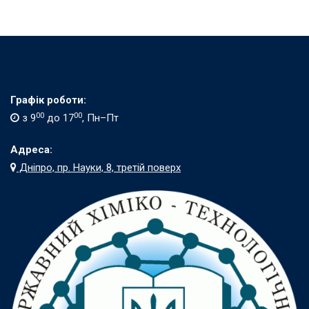
Графік роботи:
00
00
з 9
до 17
, Пн–Пт
Адреса:
Дніпро, пр. Науки, 8, третій поверх