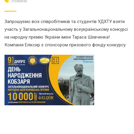
Новини
Запрошуємо всіх співробітників та студентів УДХТУ взяти
участь у Загальнонаціональному всеукраїнському конкурсі
на народну премію України імені Тараса Шевченка!
Компанія Еліксир є спонсором призового фонду конкурсу.