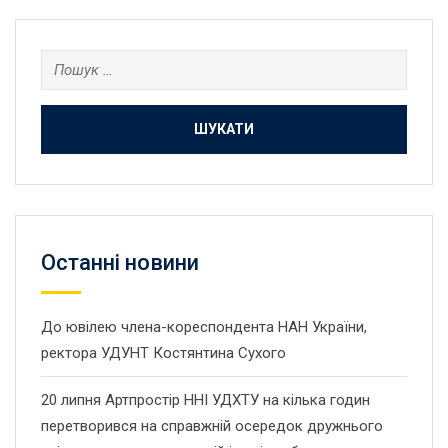
Пошук:
Останнi новини
До ювілею члена-кореспондента НАН України,
ректора УДУНТ Костянтина Сухого
20 липня Артпростір ННІ УДХТУ на кілька годин
перетворився на справжній осередок дружнього