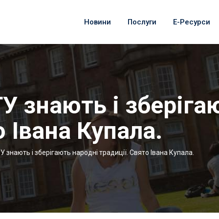
Новини
Послуги
Е-Ресурси
У знають і зберіга
о Івана Купала.
 знають і зберігають народні традиції. Свято Івана Купала.