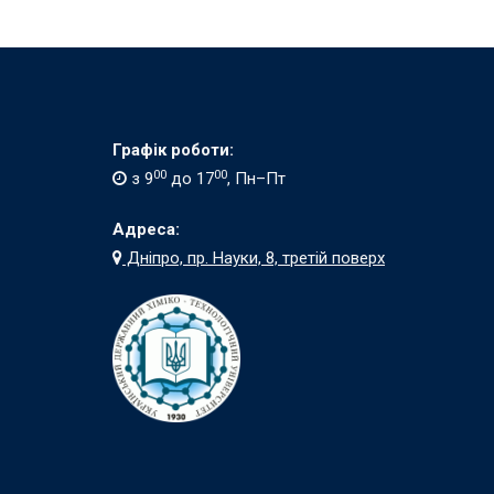
Графік роботи:
00
00
з 9
до 17
, Пн–Пт
Адреса:
Дніпро, пр. Науки, 8, третій поверх