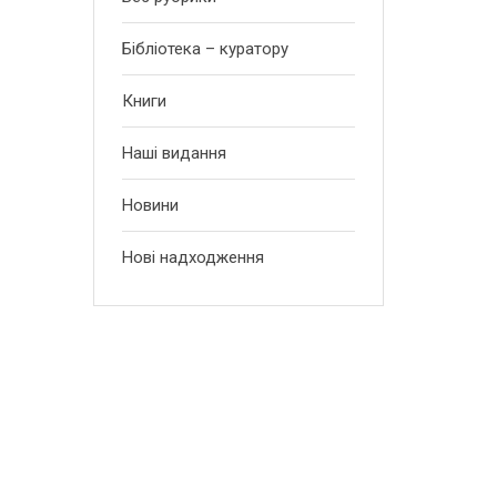
Бібліотека – куратору
Книги
Наші видання
Новини
Нові надходження