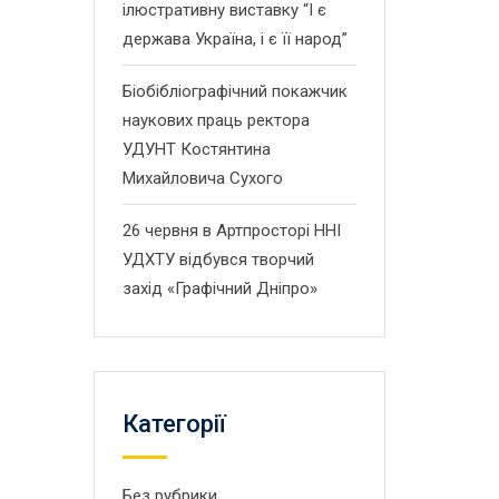
ілюстративну виставку “І є
держава Україна, і є її народ”
Біобібліографічний покажчик
наукових праць ректора
УДУНТ Костянтина
Михайловича Сухого
26 червня в Артпросторі ННІ
УДХТУ відбувся творчий
захід «Графічний Дніпро»
Категорії
Без рубрики