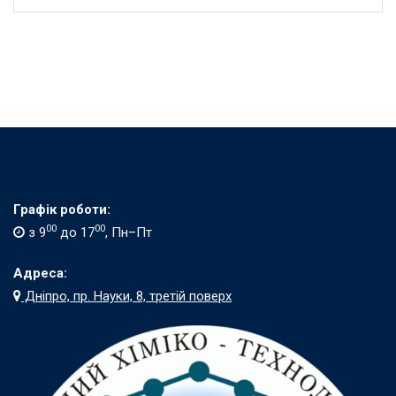
Графік роботи:
00
00
з 9
до 17
, Пн–Пт
Адреса:
Дніпро, пр. Науки, 8, третій поверх