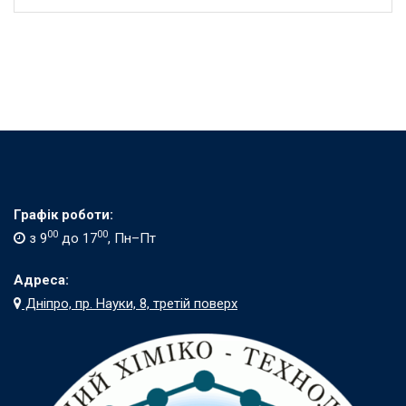
Графік роботи:
00
00
з 9
до 17
, Пн–Пт
Адреса:
Дніпро, пр. Науки, 8, третій поверх