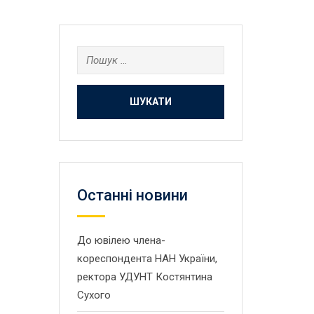
Пошук:
Останнi новини
До ювілею члена-
кореспондента НАН України,
ректора УДУНТ Костянтина
Сухого