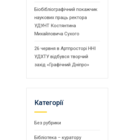
Біобібліографічний покажчик
наукових праць ректора
УДУНТ Костянтина
Михайловича Сухого
26 червня в Артпросторі ННІ
УДХТУ відбувся творчий
захід «Графічний Дніпро»
Категорії
Без рубрики
Бібліотека – куратору