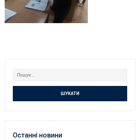
Пошук:
Останнi новини