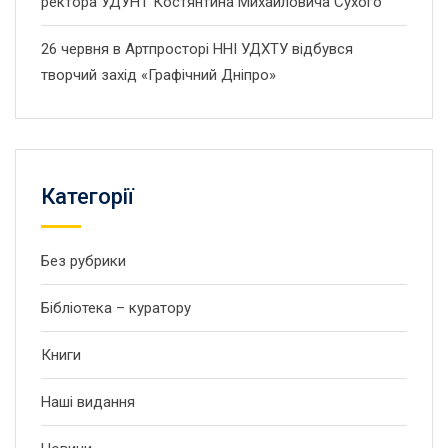
ректора УДУНТ Костянтина Михайловича Сухого
26 червня в Артпросторі ННІ УДХТУ відбувся
творчий захід «Графічний Дніпро»
Категорії
Без рубрики
Бібліотека – куратору
Книги
Наші видання