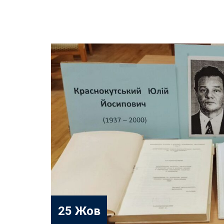
25 Жов