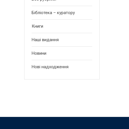
Бібліотека – куратору
Книги
Наші видання
Новини
Нові надходження