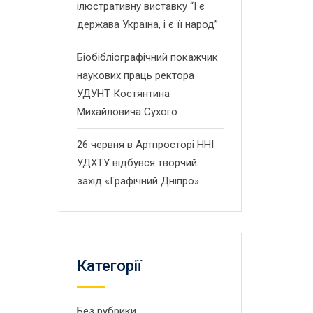
ілюстративну виставку “І є
держава Україна, і є її народ”
Біобібліографічний покажчик
наукових праць ректора
УДУНТ Костянтина
Михайловича Сухого
26 червня в Артпросторі ННІ
УДХТУ відбувся творчий
захід «Графічний Дніпро»
Категорії
Без рубрики