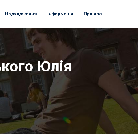
Надходження
Інформація
Про нас
ького Юлія