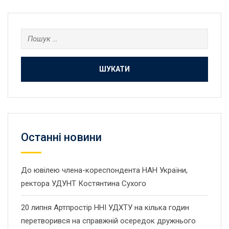
Пошук:
Останнi новини
До ювілею члена-кореспондента НАН України,
ректора УДУНТ Костянтина Сухого
20 липня Артпростір ННІ УДХТУ на кілька годин
перетворився на справжній осередок дружнього