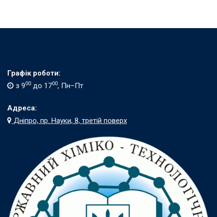
Графік роботи:
00
00
з 9
до 17
, Пн–Пт
Адреса:
Дніпро, пр. Науки, 8, третій поверх