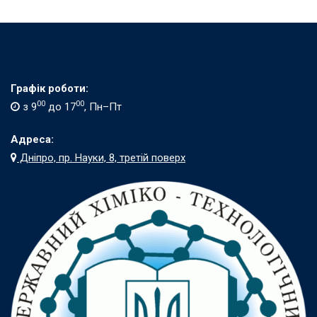
Графік роботи:
00
00
з 9
до 17
, Пн–Пт
Адреса:
Дніпро, пр. Науки, 8, третій поверх