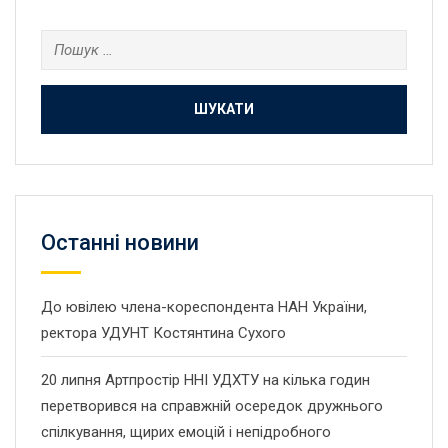
Пошук:
Останнi новини
До ювілею члена-кореспондента НАН України,
ректора УДУНТ Костянтина Сухого
20 липня Артпростір ННІ УДХТУ на кілька годин
перетворився на справжній осередок дружнього
спілкування, щирих емоцій і непідробного