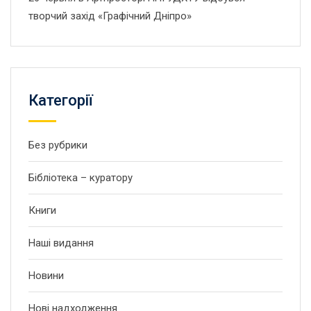
творчий захід «Графічний Дніпро»
Категорії
Без рубрики
Бібліотека – куратору
Книги
Наші видання
Новини
Нові надходження