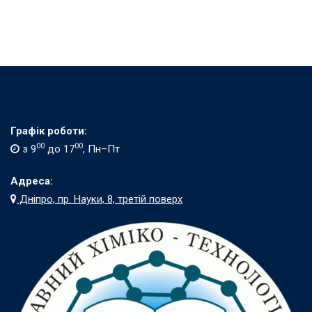
Графік роботи:
00
00
з 9
до 17
, Пн–Пт
Адреса:
Дніпро, пр. Науки, 8, третій поверх