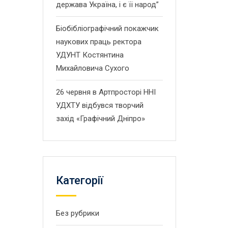
держава Україна, і є її народ”
Біобібліографічний покажчик
наукових праць ректора
УДУНТ Костянтина
Михайловича Сухого
26 червня в Артпросторі ННІ
УДХТУ відбувся творчий
захід «Графічний Дніпро»
Категорії
Без рубрики