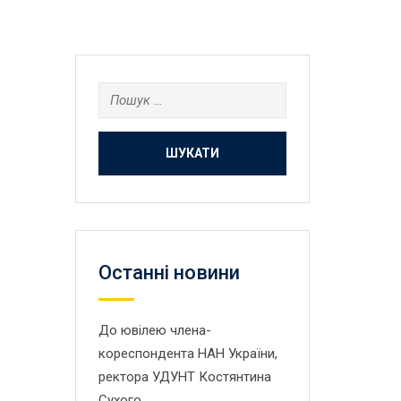
Пошук:
Останнi новини
До ювілею члена-
кореспондента НАН України,
ректора УДУНТ Костянтина
Сухого