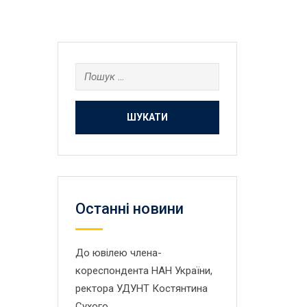
Пошук:
Останнi новини
До ювілею члена-
кореспондента НАН України,
ректора УДУНТ Костянтина
Сухого