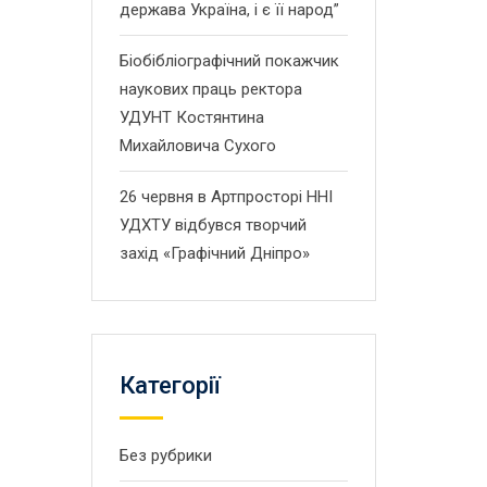
держава Україна, і є її народ”
Біобібліографічний покажчик
наукових праць ректора
УДУНТ Костянтина
Михайловича Сухого
26 червня в Артпросторі ННІ
УДХТУ відбувся творчий
захід «Графічний Дніпро»
Категорії
Без рубрики