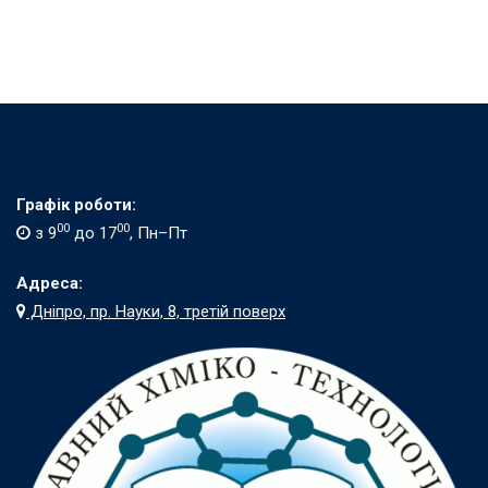
Графік роботи:
00
00
з 9
до 17
, Пн–Пт
Адреса:
Дніпро, пр. Науки, 8, третій поверх