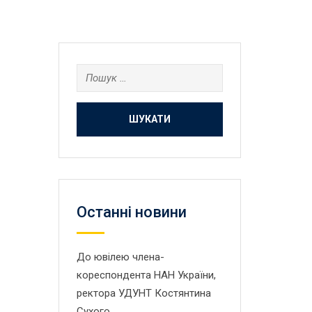
Пошук:
Останнi новини
До ювілею члена-
кореспондента НАН України,
ректора УДУНТ Костянтина
Сухого