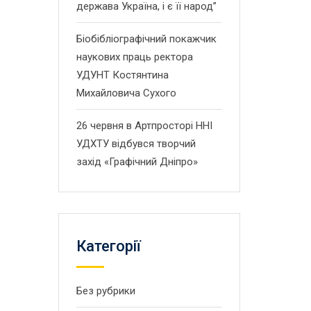
держава Україна, і є її народ”
Біобібліографічний покажчик
наукових праць ректора
УДУНТ Костянтина
Михайловича Сухого
26 червня в Артпросторі ННІ
УДХТУ відбувся творчий
захід «Графічний Дніпро»
Категорії
Без рубрики