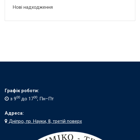
Нові надходження
Графік роботи:
00
00
з 9
до 17
, Пн–Пт
Адреса:
Дніпро, пр. Науки, 8, третій поверх