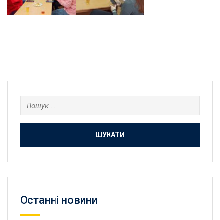
Пошук:
Останнi новини