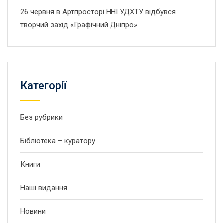
26 червня в Артпросторі ННІ УДХТУ відбувся
творчий захід «Графічний Дніпро»
Категорії
Без рубрики
Бібліотека – куратору
Книги
Наші видання
Новини