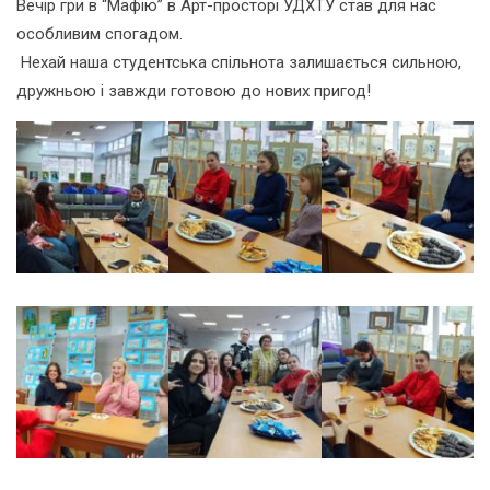
Вечір гри в “Мафію” в Арт-просторі УДХТУ став для нас
особливим спогадом.
Нехай наша студентська спільнота залишається сильною,
дружньою і завжди готовою до нових пригод!