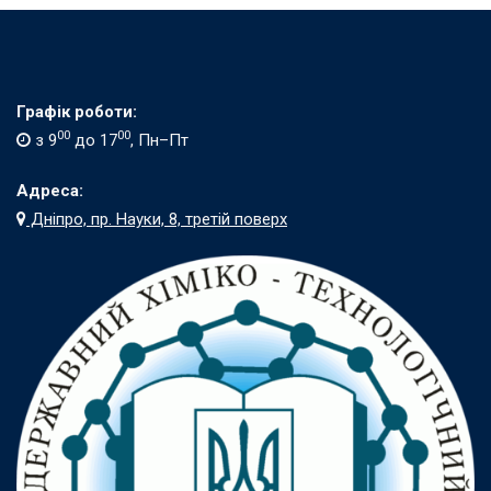
Графік роботи:
00
00
з 9
до 17
, Пн–Пт
Адреса:
Дніпро, пр. Науки, 8, третій поверх