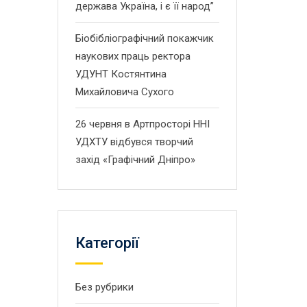
держава Україна, і є її народ”
Біобібліографічний покажчик
наукових праць ректора
УДУНТ Костянтина
Михайловича Сухого
26 червня в Артпросторі ННІ
УДХТУ відбувся творчий
захід «Графічний Дніпро»
Категорії
Без рубрики