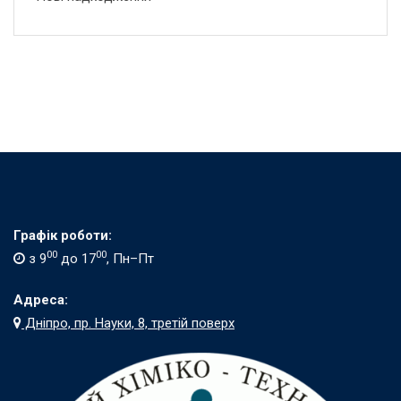
Графік роботи:
00
00
з 9
до 17
, Пн–Пт
Адреса:
Дніпро, пр. Науки, 8, третій поверх