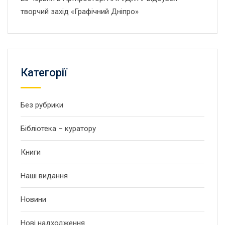
творчий захід «Графічний Дніпро»
Категорії
Без рубрики
Бібліотека – куратору
Книги
Наші видання
Новини
Нові надходження