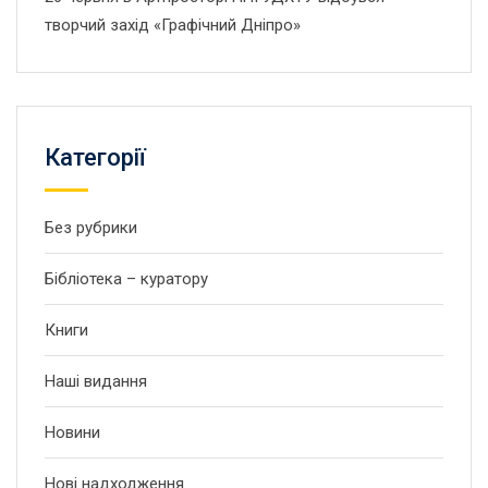
творчий захід «Графічний Дніпро»
Категорії
Без рубрики
Бібліотека – куратору
Книги
Наші видання
Новини
Нові надходження