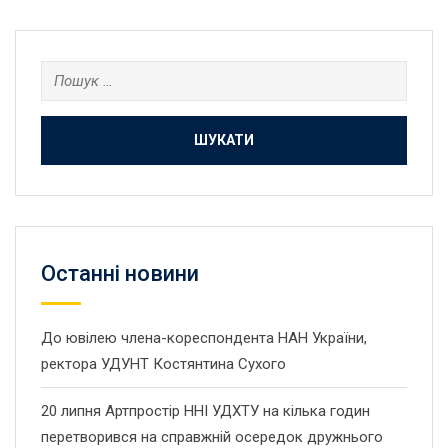
Пошук:
Останнi новини
До ювілею члена-кореспондента НАН України,
ректора УДУНТ Костянтина Сухого
20 липня Артпростір ННІ УДХТУ на кілька годин
перетворився на справжній осередок дружнього