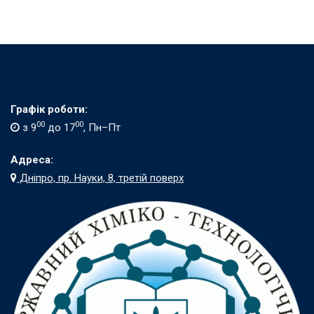
Графік роботи:
00
00
з 9
до 17
, Пн–Пт
Адреса:
Дніпро, пр. Науки, 8, третій поверх