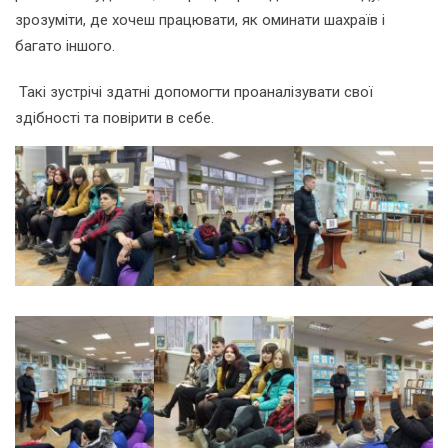
зрозуміти, де хочеш працювати, як оминати шахраїв і
багато іншого.
Такі зустрічі здатні допомогти проаналізувати свої
здібності та повірити в себе.