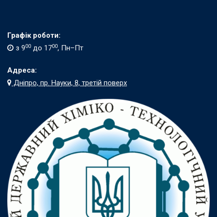
Графік роботи:
00
00
з 9
до 17
, Пн–Пт
Адреса:
Дніпро, пр. Науки, 8, третій поверх