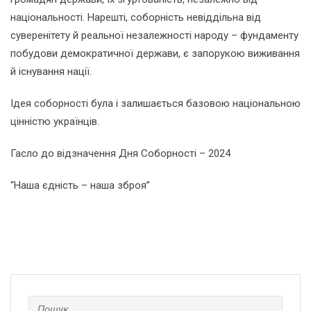
національності. Нарешті, соборність невіддільна від
суверенітету й реальної незалежності народу – фундаменту
побудови демократичної держави, є запорукою виживання
й існування нації.
Ідея соборності була і залишається базовою національною
цінністю українців.
Гасло до відзначення Дня Соборності – 2024
“Наша єдність – наша зброя”
Пошук: