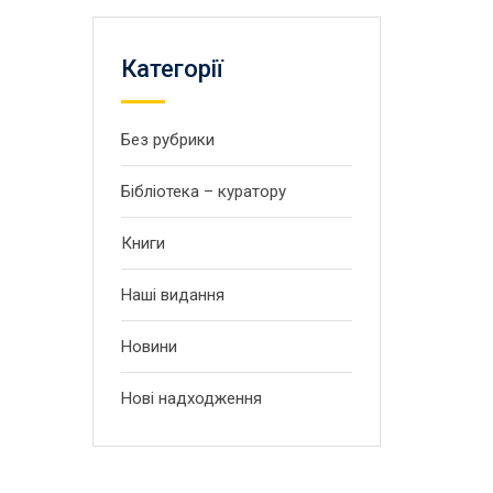
Категорії
Без рубрики
Бібліотека – куратору
Книги
Наші видання
Новини
Нові надходження