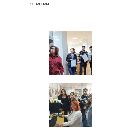
корисним .