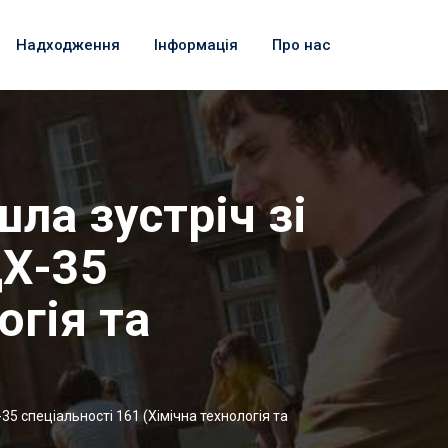
Надходження
Інформація
Про нас
шла зустріч зі
ДХ-35
огія та
35 спеціальності 161 (Хімічна технологія та