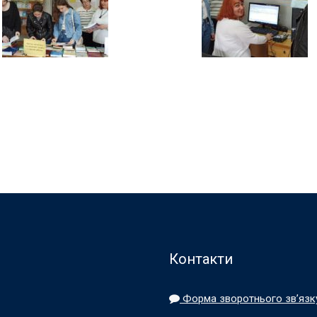
Контакти
Форма зворотнього зв’язк