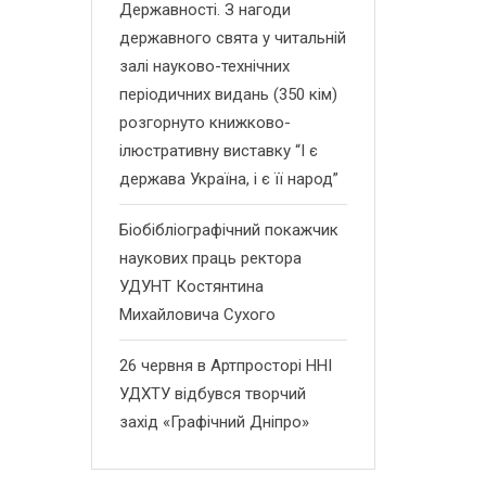
Державності. З нагоди
державного свята у читальній
залі науково-технічних
періодичних видань (350 кім)
розгорнуто книжково-
ілюстративну виставку “І є
держава Україна, і є її народ”
Біобібліографічний покажчик
наукових праць ректора
УДУНТ Костянтина
Михайловича Сухого
26 червня в Артпросторі ННІ
УДХТУ відбувся творчий
захід «Графічний Дніпро»