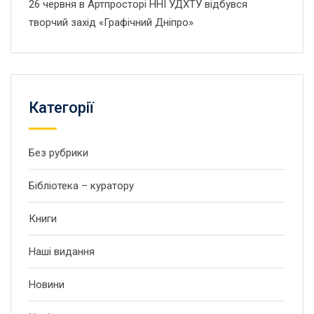
26 червня в Артпросторі ННІ УДХТУ відбувся
творчий захід «Графічний Дніпро»
Категорії
Без рубрики
Бібліотека – куратору
Книги
Наші видання
Новини