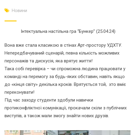
Новини
Інтектуальна настільна гра “Бункер” (25.04.24)
Вона вже стала класикою в стінах Арт-простору УДХТУ.
Непередбачуваний сценарій, певна кількість можливих
персонажів та дискусія, яка врятує життя!
Така собі перевірка – чи спроможна людина працювати у
команді на перемогу за будь-яких обставин, навіть якщо
до «кінця світу» декілька кроків. Врятується той, хто вміє
переконувати!
Під час заходу студенти здобули навички
протиконфліктної комунікації, прокачали скіли з публічних
виступів, а також мали змогу знайти нових друзів.