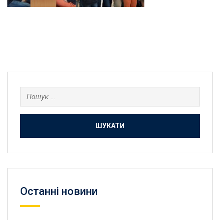
Пошук:
Останнi новини