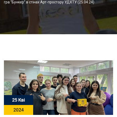
гра “Бункер” в стінах Арт-простору УДХТУ (25.04.24)
25 Кві
2024