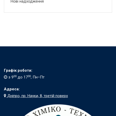
Нові надходження
Графік роботи:
00
00
з 9
до 17
, Пн–Пт
Адреса:
Дніпро, пр. Науки, 8, третій поверх