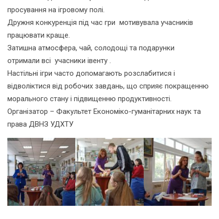
просування на ігровому полі.
Дружня конкуренція під час гри мотивувала учасників
працювати краще.
Затишна атмосфера, чай, солодощі та подарунки
отримали всі учасники івенту .
Настільні ігри часто допомагають розслабитися і
відволіктися від робочих завдань, що сприяє покращенню
морального стану і підвищенню продуктивності.
Організатор – Факультет Економіко-гуманітарних наук та
права ДВНЗ УДХТУ