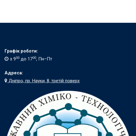
Графік роботи:
00
00
з 9
до 17
, Пн–Пт
Адреса:
Дніпро, пр. Науки, 8, третій поверх