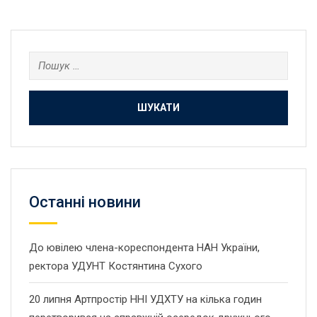
Пошук:
Останнi новини
До ювілею члена-кореспондента НАН України,
ректора УДУНТ Костянтина Сухого
20 липня Артпростір ННІ УДХТУ на кілька годин