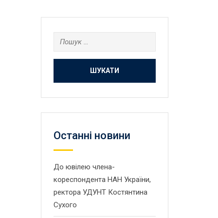
Пошук:
Останнi новини
До ювілею члена-
кореспондента НАН України,
ректора УДУНТ Костянтина
Сухого