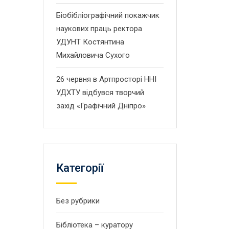
Біобібліографічний покажчик
наукових праць ректора
УДУНТ Костянтина
Михайловича Сухого
26 червня в Артпросторі ННІ
УДХТУ відбувся творчий
захід «Графічний Дніпро»
Категорії
Без рубрики
Бібліотека – куратору