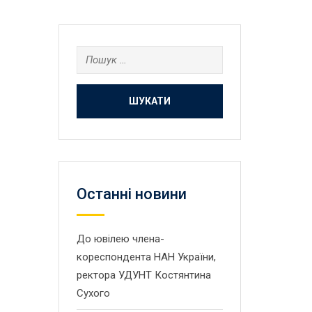
Пошук:
Останнi новини
До ювілею члена-
кореспондента НАН України,
ректора УДУНТ Костянтина
Сухого