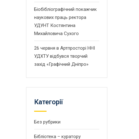
Біобібліографічний покажчик
наукових праць ректора
УДУНТ Костянтина
Михайловича Сухого
26 червня в Артпросторі ННІ
УДХТУ відбувся творчий
захід «Графічний Дніпро»
Категорії
Без рубрики
Бібліотека – куратору