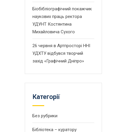
Біобібліографічний покажчик
наукових праць ректора
УДУНТ Костянтина
Михайловича Сухого
26 червня в Артпросторі ННІ
УДХТУ відбувся творчий
захід «Графічний Дніпро»
Категорії
Без рубрики
Бібліотека – куратору