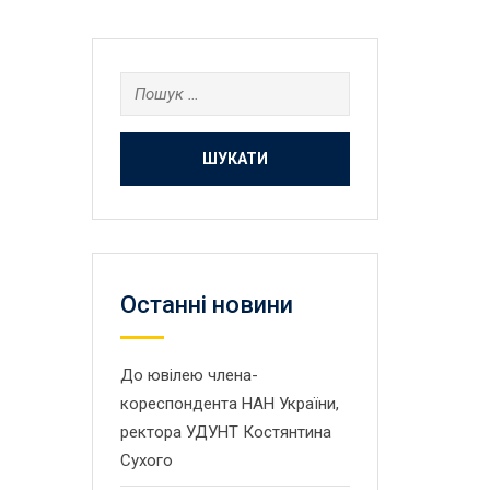
Пошук:
Останнi новини
До ювілею члена-
кореспондента НАН України,
ректора УДУНТ Костянтина
Сухого