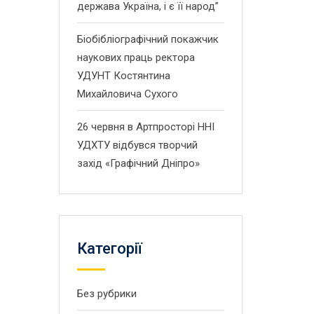
держава Україна, і є її народ”
Біобібліографічний покажчик
наукових праць ректора
УДУНТ Костянтина
Михайловича Сухого
26 червня в Артпросторі ННІ
УДХТУ відбувся творчий
захід «Графічний Дніпро»
Категорії
Без рубрики