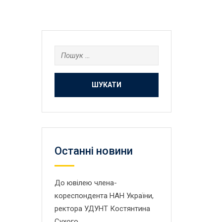
Пошук:
Останнi новини
До ювілею члена-
кореспондента НАН України,
ректора УДУНТ Костянтина
Сухого