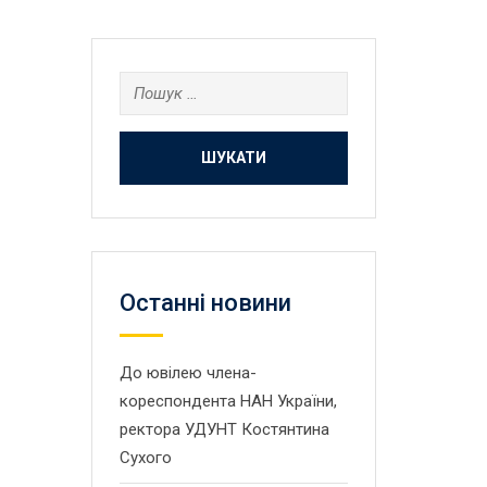
Пошук:
Останнi новини
До ювілею члена-
кореспондента НАН України,
ректора УДУНТ Костянтина
Сухого