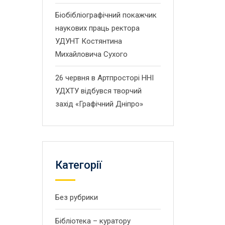
Біобібліографічний покажчик
наукових праць ректора
УДУНТ Костянтина
Михайловича Сухого
26 червня в Артпросторі ННІ
УДХТУ відбувся творчий
захід «Графічний Дніпро»
Категорії
Без рубрики
Бібліотека – куратору