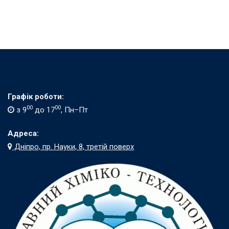
Графік роботи:
00
00
з 9
до 17
, Пн–Пт
Адреса:
Дніпро, пр. Науки, 8, третій поверх