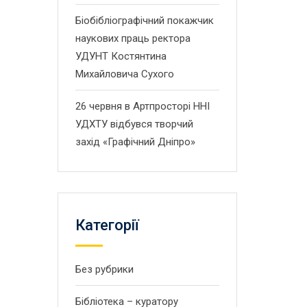
Біобібліографічний покажчик
наукових праць ректора
УДУНТ Костянтина
Михайловича Сухого
26 червня в Артпросторі ННІ
УДХТУ відбувся творчий
захід «Графічний Дніпро»
Категорії
Без рубрики
Бібліотека – куратору