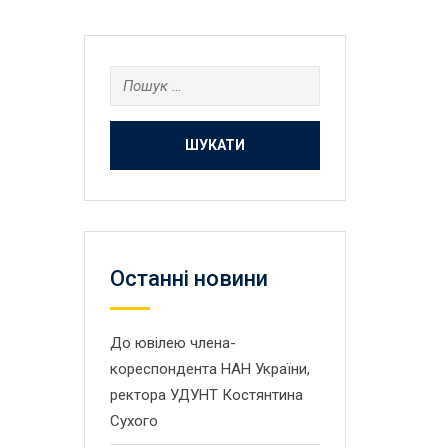
Пошук:
Останнi новини
До ювілею члена-
кореспондента НАН України,
ректора УДУНТ Костянтина
Сухого