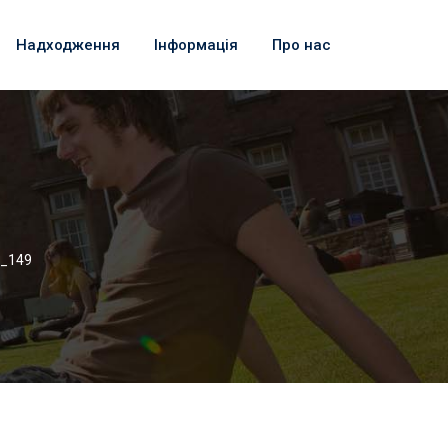
Надходження
Інформація
Про нас
_149